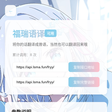
←
福瑞语译
可用
将你的话翻译成兽语，当然也可以翻译回来哦
累计调用：8 次
复制接口地址
复制完整链接